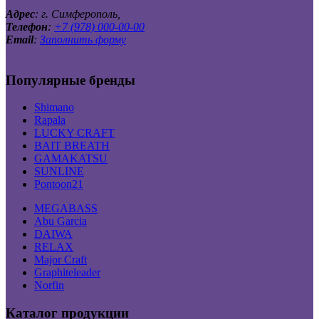
Адрес
: г. Симферополь,
Телефон
:
+7 (978) 000-00-00
Email
:
Заполнить форму
www.Fishing-Krim.ru
Популярные бренды
Shimano
Rapala
LUCKY CRAFT
BAIT BREATH
GAMAKATSU
SUNLINE
Pontoon21
MEGABASS
Abu Garcia
DAIWA
RELAX
Major Craft
Graphiteleader
Norfin
Каталог продукции