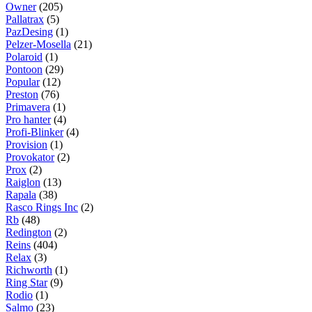
Owner
(205)
Pallatrax
(5)
PazDesing
(1)
Pelzer-Mosella
(21)
Polaroid
(1)
Pontoon
(29)
Popular
(12)
Preston
(76)
Primavera
(1)
Pro hanter
(4)
Profi-Blinker
(4)
Provision
(1)
Provokator
(2)
Prox
(2)
Raiglon
(13)
Rapala
(38)
Rasco Rings Inc
(2)
Rb
(48)
Redington
(2)
Reins
(404)
Relax
(3)
Richworth
(1)
Ring Star
(9)
Rodio
(1)
Salmo
(23)