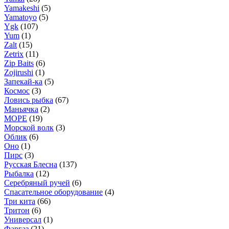
Yamakeshi
(5)
Yamatoyo
(5)
Ygk
(107)
Yum
(1)
Zalt
(15)
Zetrix
(11)
Zip Baits
(6)
Zojirushi
(1)
Запекай-ка
(5)
Космос
(3)
Ловись рыбка
(67)
Маньячка
(2)
МОРЕ
(19)
Морской волк
(3)
Облик
(6)
Оно
(1)
Пирс
(3)
Русская Блесна
(137)
Рыбалка
(12)
Серебряный ручей
(6)
Спасательное оборудование
(4)
Три кита
(66)
Тритон
(6)
Универсал
(1)
Фаргаз
(21)