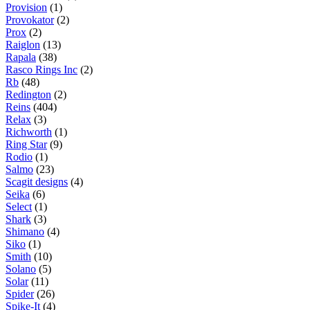
Provision
(1)
Provokator
(2)
Prox
(2)
Raiglon
(13)
Rapala
(38)
Rasco Rings Inc
(2)
Rb
(48)
Redington
(2)
Reins
(404)
Relax
(3)
Richworth
(1)
Ring Star
(9)
Rodio
(1)
Salmo
(23)
Scagit designs
(4)
Seika
(6)
Select
(1)
Shark
(3)
Shimano
(4)
Siko
(1)
Smith
(10)
Solano
(5)
Solar
(11)
Spider
(26)
Spike-It
(4)