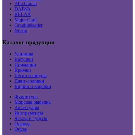
Abu Garcia
DAIWA
RELAX
Major Craft
Graphiteleader
Norfin
Каталог продукции
Удилища
Катушки
Приманки
Крючки
Лески и шнуры
Джиг-головки
Ящики и коробки
Фурнитура
Морская рыбалка
Аксессуары
Инструменты
Чехлы и тубусы
Одежда
Обувь