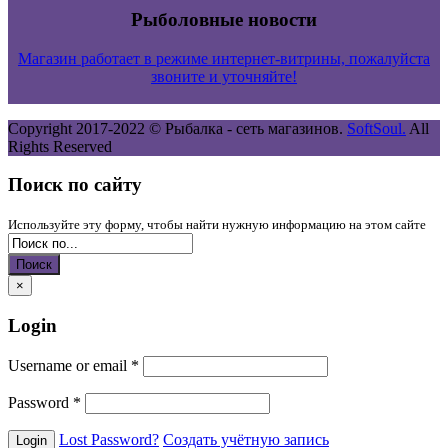
Рыболовные новости
Магазин работает в режиме интернет-витрины, пожалуйста
звоните и уточняйте!
Copyright 2017-2022 ©
Рыбалка - сеть магазинов.
SoftSoul.
All
Rights Reserved
Поиск по сайту
Используйте эту форму, чтобы найти нужную информацию на этом сайте
Поиск
×
Login
Username or email
*
Password
*
Lost Password?
Создать учётную запись