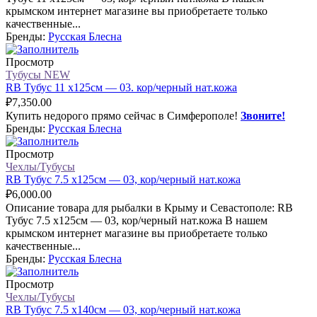
крымском интернет магазине вы приобретаете только
качественные...
Бренды:
Русская Блесна
Просмотр
Тубусы NEW
RB Тубус 11 х125см — 03. кор/черный нат.кожа
₽
7,350.00
Купить недорого прямо сейчас в Симферополе!
Звоните!
Бренды:
Русская Блесна
Просмотр
Чехлы/Тубусы
RB Тубус 7.5 х125см — 03, кор/черный нат.кожа
₽
6,000.00
Описание товара для рыбалки в Крыму и Севастополе: RB
Тубус 7.5 х125см — 03, кор/черный нат.кожа В нашем
крымском интернет магазине вы приобретаете только
качественные...
Бренды:
Русская Блесна
Просмотр
Чехлы/Тубусы
RB Тубус 7.5 х140см — 03, кор/черный нат.кожа