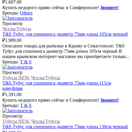
₽
1,607.00
Купить недорого прямо сейчас в Симферополе!
Звоните!
Бренды:
Others
Просмотр
Чехлы/Тубусы
T&S Тубус для спиннинга диаметр 75мм длина 105см черный
₽
1,909.00
Описание товара для рыбалки в Крыму и Севастополе: T&S
Тубус для спиннинга диаметр 75мм длина 105см черный В
нашем крымском интернет магазине вы приобретаете только...
Бренды:
T & S
Просмотр
Тубусы NEW
,
Чехлы/Тубусы
T&S Тубус для спиннинга диаметр 75мм длина 115см
камуфляж
₽
1,591.00
Купить недорого прямо сейчас в Симферополе!
Звоните!
Бренды:
T & S
Просмотр
Тубусы NEW
,
Чехлы/Тубусы
T&S Тубус для спиннинга диаметр 75мм длина 130см черный