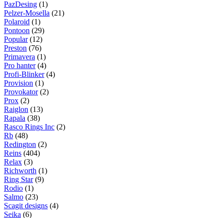
PazDesing
(1)
Pelzer-Mosella
(21)
Polaroid
(1)
Pontoon
(29)
Popular
(12)
Preston
(76)
Primavera
(1)
Pro hanter
(4)
Profi-Blinker
(4)
Provision
(1)
Provokator
(2)
Prox
(2)
Raiglon
(13)
Rapala
(38)
Rasco Rings Inc
(2)
Rb
(48)
Redington
(2)
Reins
(404)
Relax
(3)
Richworth
(1)
Ring Star
(9)
Rodio
(1)
Salmo
(23)
Scagit designs
(4)
Seika
(6)