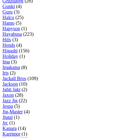
Gruzilaorg
(26)
Gunki
(4)
Guru
(3)
Halco
(25)
Hamo
(5)
Hapyson
(1)
Hayabusa
(223)
Hdx
(3)
Hends
(4)
Higashi
(156)
Holiday
(1)
Ima
(3)
Imakatsu
(8)
Iris
(2)
Jackall Bros
(109)
Jackson
(10)
Jahti Jakt
(2)
Jaxon
(28)
Jazz Jig
(22)
Jespa
(5)
Jig-Master
(4)
Jiutal
(1)
Jrc
(1)
Kanara
(14)
Karrimor
(1)