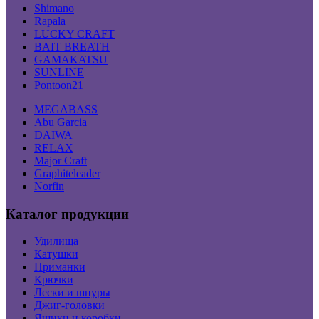
Shimano
Rapala
LUCKY CRAFT
BAIT BREATH
GAMAKATSU
SUNLINE
Pontoon21
MEGABASS
Abu Garcia
DAIWA
RELAX
Major Craft
Graphiteleader
Norfin
Каталог продукции
Удилища
Катушки
Приманки
Крючки
Лески и шнуры
Джиг-головки
Ящики и коробки