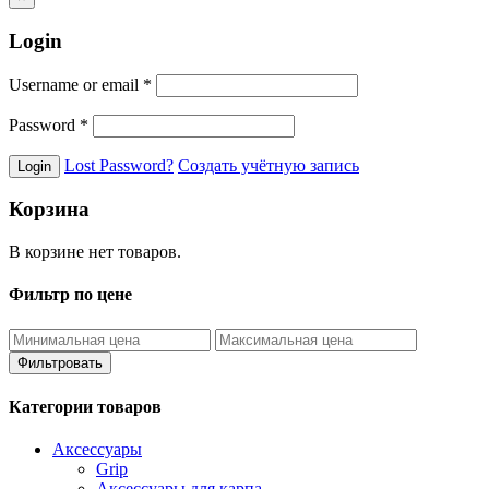
Login
Username or email
*
Password
*
Lost Password?
Создать учётную запись
Корзина
В корзине нет товаров.
Фильтр по цене
Фильтровать
Категории товаров
Аксессуары
Grip
Аксессуары для карпа