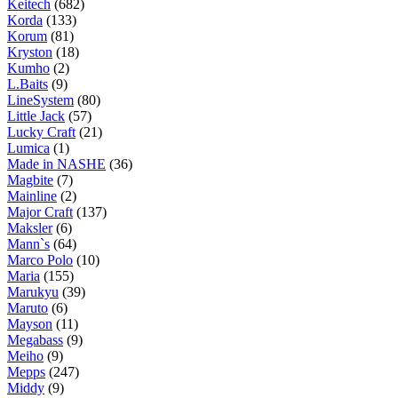
Keitech
(682)
Korda
(133)
Korum
(81)
Kryston
(18)
Kumho
(2)
L.Baits
(9)
LineSystem
(80)
Little Jack
(57)
Lucky Craft
(21)
Lumica
(1)
Made in NASHE
(36)
Magbite
(7)
Mainline
(2)
Major Craft
(137)
Maksler
(6)
Mann`s
(64)
Marco Polo
(10)
Maria
(155)
Marukyu
(39)
Maruto
(6)
Mayson
(11)
Megabass
(9)
Meiho
(9)
Mepps
(247)
Middy
(9)