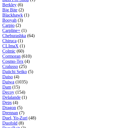
Berkley
(6)
Big Bite
(2)
Blackhawk
(1)
Booyah
(3)
Carpio
(2)
Carpline+
(1)
Cheburashka
(64)
Chiruca
(1)
CLImaX
(1)
Colmic
(60)
Cormoran
(610)
Cosmo-Tex
(4)
Cralusso
(25)
Daiichi Seiko
(5)
Daiso
(4)
Daiwa
(1035)
Dam
(15)
Decoy
(154)
Delalande
(1)
Deps
(4)
Dragon
(5)
Drennan
(7)
Duel, Yo-Zuri
(48)
Duofold
(8)