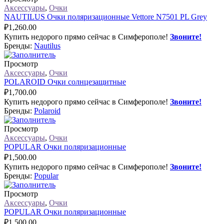
Аксессуары
,
Очки
NAUTILUS Очки поляризационные Vettore N7501 PL Grey
₽
1,260.00
Купить недорого прямо сейчас в Симферополе!
Звоните!
Бренды:
Nautilus
Просмотр
Аксессуары
,
Очки
POLAROID Очки солнцезащитные
₽
1,700.00
Купить недорого прямо сейчас в Симферополе!
Звоните!
Бренды:
Polaroid
Просмотр
Аксессуары
,
Очки
POPULAR Очки поляризационные
₽
1,500.00
Купить недорого прямо сейчас в Симферополе!
Звоните!
Бренды:
Popular
Просмотр
Аксессуары
,
Очки
POPULAR Очки поляризационные
₽
1,500.00