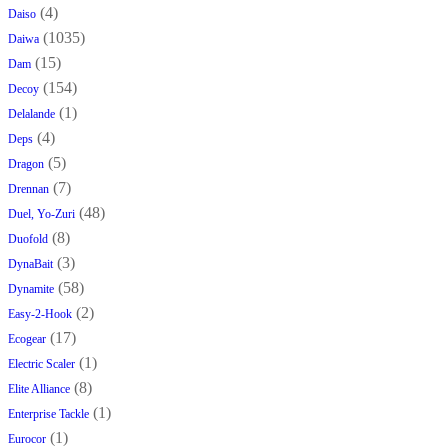
(4)
Daiso
(1035)
Daiwa
(15)
Dam
(154)
Decoy
(1)
Delalande
(4)
Deps
(5)
Dragon
(7)
Drennan
(48)
Duel, Yo-Zuri
(8)
Duofold
(3)
DynaBait
(58)
Dynamite
(2)
Easy-2-Hook
(17)
Ecogear
(1)
Electric Scaler
(8)
Elite Alliance
(1)
Enterprise Tackle
(1)
Eurocor