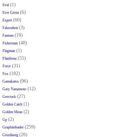
(1)
Eval
(6)
Ever Green
(60)
Expert
(3)
Fahrenheit
(19)
Fantom
(48)
Fisherman
(1)
Flagman
(55)
Flambeau
(31)
Force
(182)
Fox
(96)
Gamakatsu
(12)
Gary Yamamoto
(27)
Geecrack
(1)
Golden Catch
(2)
Golden Mean
(2)
Gp
(259)
Graphiteleader
(26)
Gruzilaorg