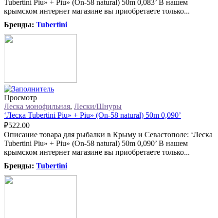
Tubertini Piu» + Piu» (On-58 natural) 50m 0,083’ В нашем
крымском интернет магазине вы приобретаете только...
Бренды:
Tubertini
Просмотр
Леска монофильная
,
Лески/Шнуры
‘Леска Tubertini Piu» + Piu» (On-58 natural) 50m 0,090’
₽
522.00
Описание товара для рыбалки в Крыму и Севастополе: ‘Леска
Tubertini Piu» + Piu» (On-58 natural) 50m 0,090’ В нашем
крымском интернет магазине вы приобретаете только...
Бренды:
Tubertini