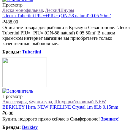
Просмотр
Леска монофильная
,
Лески/Шнуры
‘Леска Tubertini PIU»+PIU» (ON-58 natural) 0,05 50mt’
₽
488.00
Описание товара для рыбалки в Крыму и Севастополе: ‘Леска
Tubertini PIU»+PIU» (ON-58 natural) 0,05 50mt’ В нашем
крымском интернет магазине вы приобретаете только
качественные рыболовные...
Бренды:
Tubertini
Просмотр
Аксессуары
,
Фурнитура
,
Шнур рыболовный NEW
BERKLEY Нить NEW FIRELINE Crystal 1m 8Lb 0.15mm
₽
6.00
Купить недорого прямо сейчас в Симферополе!
Звоните!
Бренды:
Berkley