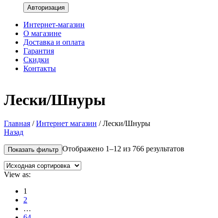
Интернет-магазин
О магазине
Доставка и оплата
Гарантия
Скидки
Контакты
Лески/Шнуры
Главная
/
Интернет магазин
/
Лески/Шнуры
Назад
Отображено 1–12 из 766 результатов
Показать фильтр
View as:
1
2
…
64