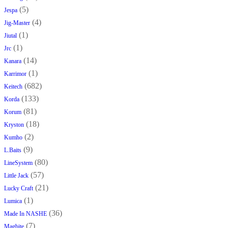
(5)
Jespa
(4)
Jig-Master
(1)
Jiutal
(1)
Jrc
(14)
Kanara
(1)
Karrimor
(682)
Keitech
(133)
Korda
(81)
Korum
(18)
Kryston
(2)
Kumho
(9)
L.Baits
(80)
LineSystem
(57)
Little Jack
(21)
Lucky Craft
(1)
Lumica
(36)
Made In NASHE
(7)
Magbite