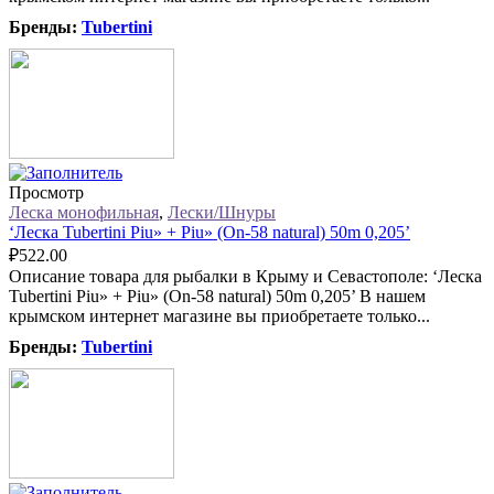
Бренды:
Tubertini
Просмотр
Леска монофильная
,
Лески/Шнуры
‘Леска Tubertini Piu» + Piu» (On-58 natural) 50m 0,205’
₽
522.00
Описание товара для рыбалки в Крыму и Севастополе: ‘Леска
Tubertini Piu» + Piu» (On-58 natural) 50m 0,205’ В нашем
крымском интернет магазине вы приобретаете только...
Бренды:
Tubertini