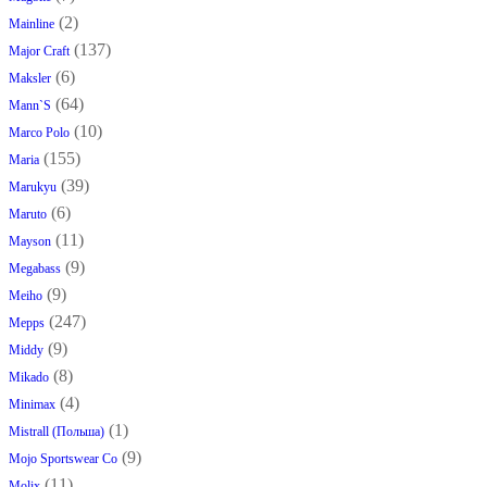
(2)
Mainline
(137)
Major Craft
(6)
Maksler
(64)
Mann`s
(10)
Marco Polo
(155)
Maria
(39)
Marukyu
(6)
Maruto
(11)
Mayson
(9)
Megabass
(9)
Meiho
(247)
Mepps
(9)
Middy
(8)
Mikado
(4)
Minimax
(1)
Mistrall (Польша)
(9)
Mojo Sportswear Co
(11)
Molix