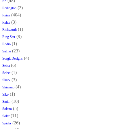
(48)
Rb
(2)
Redington
(404)
Reins
(3)
Relax
(1)
Richworth
(9)
Ring Star
(1)
Rodio
(23)
Salmo
(4)
Scagit Designs
(6)
Seika
(1)
Select
(3)
Shark
(4)
Shimano
(1)
Siko
(10)
Smith
(5)
Solano
(11)
Solar
(26)
Spider