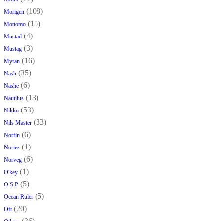
(108)
Morigen
(15)
Mottomo
(4)
Mustad
(3)
Mustag
(16)
Myran
(35)
Nash
(6)
Nashe
(13)
Nautilus
(53)
Nikko
(33)
Nils Master
(6)
Norfin
(1)
Nories
(6)
Norveg
(1)
O'key
(5)
O.S.P
(5)
Ocean Ruler
(20)
Oft
(36)