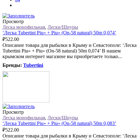
Просмотр
Леска монофильная
,
Лески/Шнуры
‘Леска Tubertini Piu» + Piu» (On-58 natural) 50m 0,074’
₽
522.00
Описание товара для рыбалки в Крыму и Севастополе: ‘Леска
Tubertini Piu» + Piu» (On-58 natural) 50m 0,074’ В нашем
крымском интернет магазине вы приобретаете только...
Бренды:
Tubertini
Просмотр
Леска монофильная
,
Лески/Шнуры
‘Леска Tubertini Piu» + Piu» (On-58 natural) 50m 0,083’
₽
522.00
Описание товара для рыбалки в Крыму и Севастополе: ‘Леска