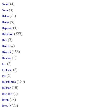
(4)
Gunki
(3)
Guru
(25)
Halco
(5)
Hamo
(1)
Hapyson
(223)
Hayabusa
(3)
Hdx
(4)
Hends
(156)
Higashi
(1)
Holiday
(3)
Ima
(8)
Imakatsu
(2)
Iris
(109)
Jackall Bros
(10)
Jackson
(2)
Jahti Jakt
(28)
Jaxon
(22)
Jazz Jig