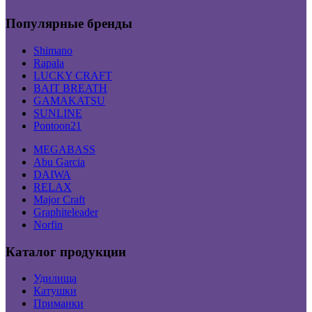
Популярные бренды
Shimano
Rapala
LUCKY CRAFT
BAIT BREATH
GAMAKATSU
SUNLINE
Pontoon21
MEGABASS
Abu Garcia
DAIWA
RELAX
Major Craft
Graphiteleader
Norfin
Каталог продукции
Удилища
Катушки
Приманки