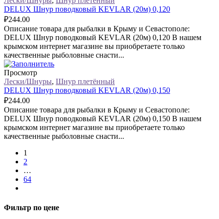
Лески/Шнуры
,
Шнур плетённый
DELUX Шнур поводковый KEVLAR (20м) 0,120
₽
244.00
Описание товара для рыбалки в Крыму и Севастополе:
DELUX Шнур поводковый KEVLAR (20м) 0,120 В нашем
крымском интернет магазине вы приобретаете только
качественные рыболовные снасти...
Просмотр
Лески/Шнуры
,
Шнур плетённый
DELUX Шнур поводковый KEVLAR (20м) 0,150
₽
244.00
Описание товара для рыбалки в Крыму и Севастополе:
DELUX Шнур поводковый KEVLAR (20м) 0,150 В нашем
крымском интернет магазине вы приобретаете только
качественные рыболовные снасти...
1
2
…
64
Фильтр по цене