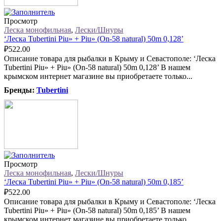
Просмотр
Леска монофильная
,
Лески/Шнуры
‘Леска Tubertini Piu» + Piu» (On-58 natural) 50m 0,128’
₽
522.00
Описание товара для рыбалки в Крыму и Севастополе: ‘Леска
Tubertini Piu» + Piu» (On-58 natural) 50m 0,128’ В нашем
крымском интернет магазине вы приобретаете только...
Бренды:
Tubertini
Просмотр
Леска монофильная
,
Лески/Шнуры
‘Леска Tubertini Piu» + Piu» (On-58 natural) 50m 0,185’
₽
522.00
Описание товара для рыбалки в Крыму и Севастополе: ‘Леска
Tubertini Piu» + Piu» (On-58 natural) 50m 0,185’ В нашем
крымском интернет магазине вы приобретаете только...