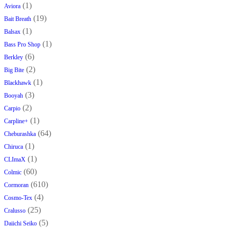
(1)
Aviora
(19)
Bait Breath
(1)
Balsax
(1)
Bass Pro Shop
(6)
Berkley
(2)
Big Bite
(1)
Blackhawk
(3)
Booyah
(2)
Carpio
(1)
Carpline+
(64)
Cheburashka
(1)
Chiruca
(1)
CLImaX
(60)
Colmic
(610)
Cormoran
(4)
Cosmo-Tex
(25)
Cralusso
(5)
Daiichi Seiko