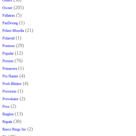
Others
(205)
Owner
(5)
Pallatrax
(1)
PazDesing
(21)
Pelzer-Mosella
(1)
Polaroid
(29)
Pontoon
(12)
Popular
(76)
Preston
(1)
Primavera
(4)
Pro Hanter
(4)
Profi-Blinker
(1)
Provision
(2)
Provokator
(2)
Prox
(13)
Raiglon
(38)
Rapala
(2)
Rasco Rings Inc