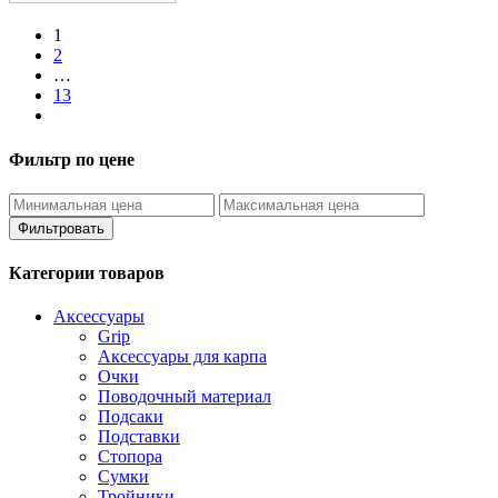
1
2
…
13
Фильтр по цене
Фильтровать
Категории товаров
Аксессуары
Grip
Аксессуары для карпа
Очки
Поводочный материал
Подсаки
Подставки
Стопора
Сумки
Тройники