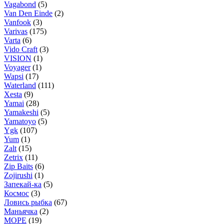
Vagabond
(5)
Van Den Einde
(2)
Vanfook
(3)
Varivas
(175)
Varta
(6)
Vido Craft
(3)
VISION
(1)
Voyager
(1)
Wapsi
(17)
Waterland
(111)
Xesta
(9)
Yamai
(28)
Yamakeshi
(5)
Yamatoyo
(5)
Ygk
(107)
Yum
(1)
Zalt
(15)
Zetrix
(11)
Zip Baits
(6)
Zojirushi
(1)
Запекай-ка
(5)
Космос
(3)
Ловись рыбка
(67)
Маньячка
(2)
МОРЕ
(19)