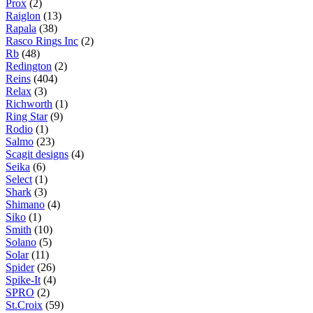
Prox
(2)
Raiglon
(13)
Rapala
(38)
Rasco Rings Inc
(2)
Rb
(48)
Redington
(2)
Reins
(404)
Relax
(3)
Richworth
(1)
Ring Star
(9)
Rodio
(1)
Salmo
(23)
Scagit designs
(4)
Seika
(6)
Select
(1)
Shark
(3)
Shimano
(4)
Siko
(1)
Smith
(10)
Solano
(5)
Solar
(11)
Spider
(26)
Spike-It
(4)
SPRO
(2)
St.Croix
(59)