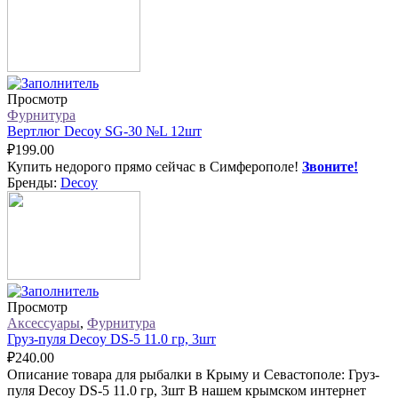
Просмотр
Фурнитура
Вертлюг Decoy SG-30 №L 12шт
₽
199.00
Купить недорого прямо сейчас в Симферополе!
Звоните!
Бренды:
Decoy
Просмотр
Аксессуары
,
Фурнитура
Груз-пуля Decoy DS-5 11.0 гр, 3шт
₽
240.00
Описание товара для рыбалки в Крыму и Севастополе: Груз-
пуля Decoy DS-5 11.0 гр, 3шт В нашем крымском интернет