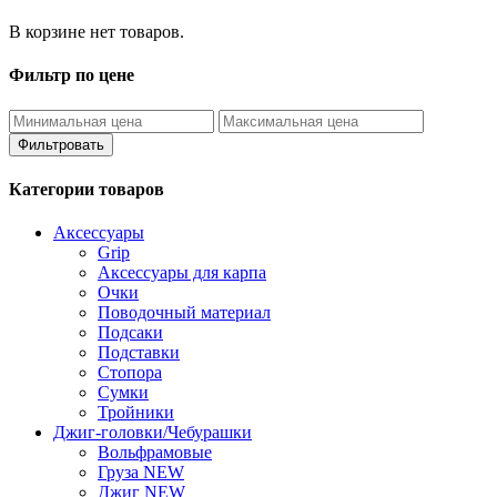
В корзине нет товаров.
Фильтр по цене
Фильтровать
Категории товаров
Аксессуары
Grip
Аксессуары для карпа
Очки
Поводочный материал
Подсаки
Подставки
Стопора
Сумки
Тройники
Джиг-головки/Чебурашки
Вольфрамовые
Груза NEW
Джиг NEW