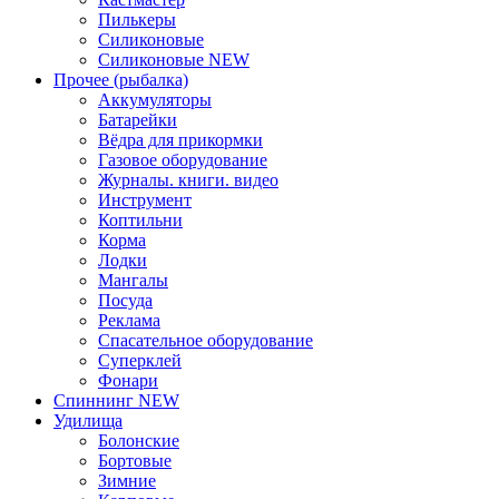
Пилькеры
Силиконовые
Силиконовые NEW
Прочее (рыбалка)
Аккумуляторы
Батарейки
Вёдра для прикормки
Газовое оборудование
Журналы. книги. видео
Инструмент
Коптильни
Корма
Лодки
Мангалы
Посуда
Реклама
Спасательное оборудование
Суперклей
Фонари
Спиннинг NEW
Удилища
Болонские
Бортовые
Зимние