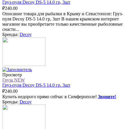
Груз-пуля Decoy DS-5 14.0 гр, 3шт
₽
240.00
Описание товара для рыбалки в Крыму и Севастополе: Груз-
пуля Decoy DS-5 14.0 гр, 3шт В нашем крымском интернет
магазине вы приобретаете только качественные рыболовные
снасти...
Бренды:
Decoy
Просмотр
Груза NEW
Груз-пуля Decoy DS-5 14.0 гр. 3шт
₽
240.00
Купить недорого прямо сейчас в Симферополе!
Звоните!
Бренды:
Decoy