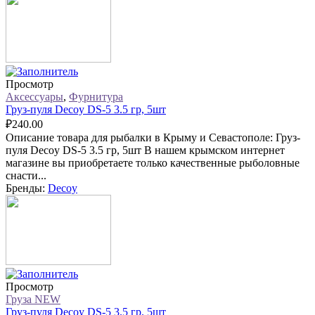
Просмотр
Аксессуары
,
Фурнитура
Груз-пуля Decoy DS-5 3.5 гр, 5шт
₽
240.00
Описание товара для рыбалки в Крыму и Севастополе: Груз-
пуля Decoy DS-5 3.5 гр, 5шт В нашем крымском интернет
магазине вы приобретаете только качественные рыболовные
снасти...
Бренды:
Decoy
Просмотр
Груза NEW
Груз-пуля Decoy DS-5 3.5 гр. 5шт