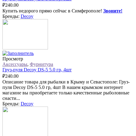
₽
240.00
Купить недорого прямо сейчас в Симферополе!
Звоните!
Бренды:
Decoy
Просмотр
Аксессуары
,
Фурнитура
Груз-пуля Decoy DS-5 5.0 гр, 4шт
₽
240.00
Описание товара для рыбалки в Крыму и Севастополе: Груз-
пуля Decoy DS-5 5.0 гр, 4шт В нашем крымском интернет
магазине вы приобретаете только качественные рыболовные
снасти...
Бренды:
Decoy