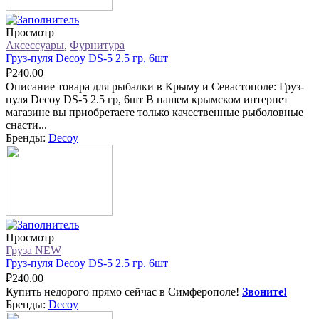
Просмотр
Аксессуары
,
Фурнитура
Груз-пуля Decoy DS-5 2.5 гр, 6шт
₽
240.00
Описание товара для рыбалки в Крыму и Севастополе: Груз-
пуля Decoy DS-5 2.5 гр, 6шт В нашем крымском интернет
магазине вы приобретаете только качественные рыболовные
снасти...
Бренды:
Decoy
Просмотр
Груза NEW
Груз-пуля Decoy DS-5 2.5 гр. 6шт
₽
240.00
Купить недорого прямо сейчас в Симферополе!
Звоните!
Бренды:
Decoy