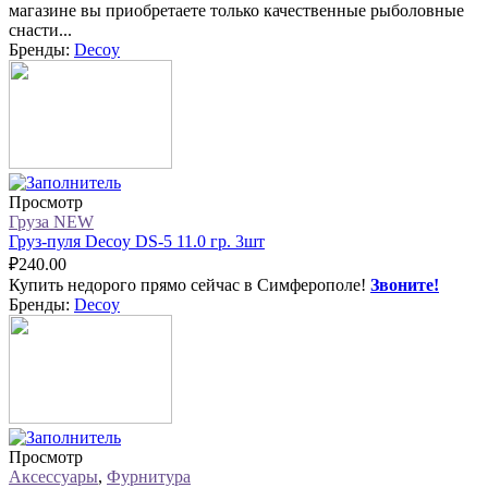
магазине вы приобретаете только качественные рыболовные
снасти...
Бренды:
Decoy
Просмотр
Груза NEW
Груз-пуля Decoy DS-5 11.0 гр. 3шт
₽
240.00
Купить недорого прямо сейчас в Симферополе!
Звоните!
Бренды:
Decoy
Просмотр
Аксессуары
,
Фурнитура